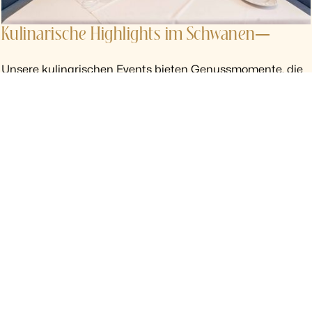
Kulinarische Highlights im Schwanen
Unsere kulinarischen Events bieten Genussmomente, die
man nicht jeden Tag erlebt – mit regionalen Zutaten,
feinen Aromen und viel Liebe zum Detail. Entdecken Sie
abwechslungsreiche Angebote, besondere Gerichte und
traditionelle Spezialitäten, die wir zu ausgewählten Zeiten
für Sie servieren.
Hier finden Sie unsere aktuellen Highlights:
(Derzeit finden keine Events im Schwanen statt.)