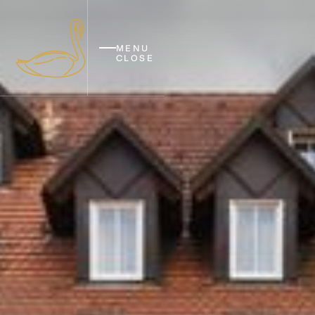
MENU
CLOSE