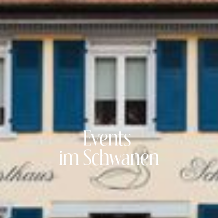
Events
im Schwanen