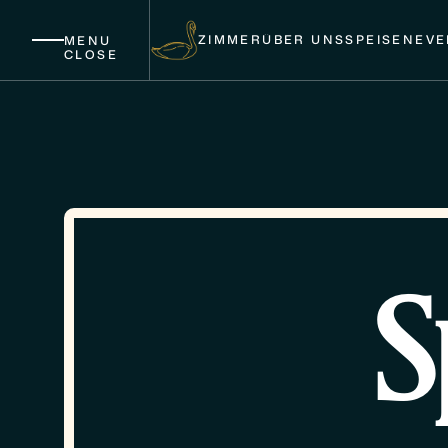
ZIMMER
ÜBER UNS
SPEISEN
EVE
MENU
CLOSE
S