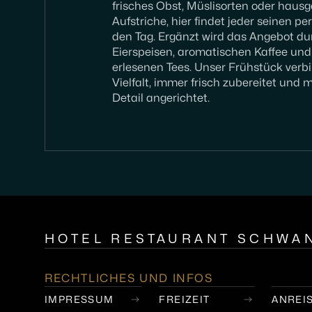
frisches Obst, Müslisorten oder hau
Aufstriche, hier findet jeder seinen pe
den Tag. Ergänzt wird das Angebot d
Eierspeisen, aromatischen Kaffee un
erlesenen Tees. Unser Frühstück ver
Vielfalt, immer frisch zubereitet und 
Detail angerichtet.
HOTEL RESTAURANT SCHWA
RECHTLICHES UND INFOS
IMPRESSUM
FREIZEIT
ANREI