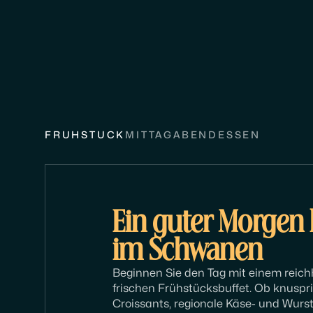
FRÜHSTÜCK
MITTAG
ABENDESSEN
Ein guter Morgen
im Schwanen
Beginnen Sie den Tag mit einem reich
frischen Frühstücksbuffet. Ob knuspr
Croissants, regionale Käse- und Wurst